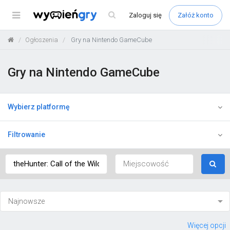
Menu
Zaloguj
się
Załóż konto
Ogłoszenia
Gry na Nintendo GameCube
Gry na Nintendo GameCube
Wybierz platformę
Filtrowanie
Więcej opcji