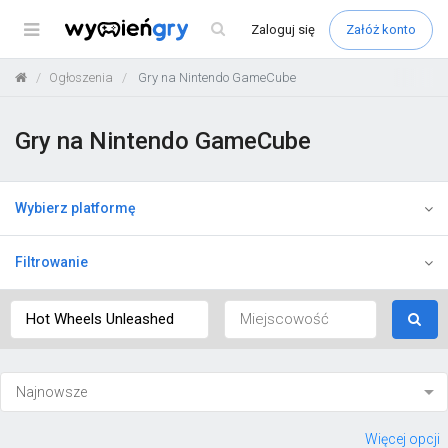
Menu
Zaloguj
się
Załóż konto
Ogłoszenia
Gry na Nintendo GameCube
Gry na Nintendo GameCube
Wybierz platformę
Filtrowanie
Więcej opcji