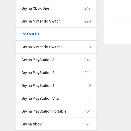
Gry na Xbox One
213
Gry na Nintendo Switch
228
Pozostałe
Gry na Nintendo Switch 2
16
Gry na PlayStation 3
241
Gry na PlayStation 2
211
Gry na PlayStation 1
9
Gry na PlayStation Vita
4
Gry na PlayStation Portable
151
Gry na Xbox
121