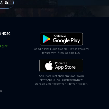
JA
CZNOŚĆ
 gier
Google Play i logo Google Play są znakami
towarowymi firmy Google LLC.
App Store jest znakiem towarowym
firmy Apple Inc., zastrzeżonym w
Stanach Zjednoczonych i innych krajach.
na