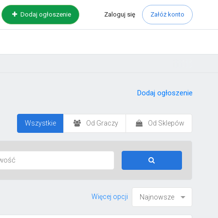
Zaloguj
się
Dodaj ogłoszenie
Załóż konto
Dodaj ogłoszenie
Wszystkie
Od Graczy
Od Sklepów
Więcej opcji