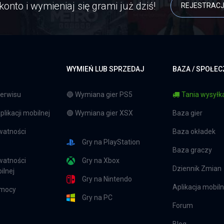
konto i wymieniaj się grami już dziś!
REJESTRAC
WYMIEŃ LUB SPRZEDAJ
BAZA / SPOŁE
erwisu
🔵 Wymiana gier PS5
Tania wysyłka
likacji mobilnej
🟢 Wymiana gier XSX
Baza gier
watności
Baza okładek
Gry na PlayStation
Baza graczy
watności
Gry na Xbox
Dziennik Zmian
ilnej
Gry na Nintendo
Aplikacja mobil
omocy
Gry na PC
Forum