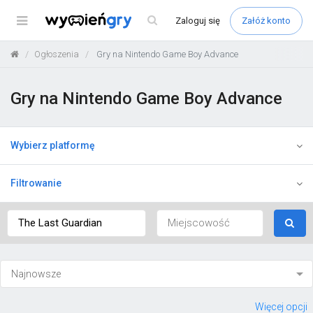
Menu
Zaloguj
się
Załóż konto
Ogłoszenia
Gry na Nintendo Game Boy Advance
Gry na Nintendo Game Boy Advance
Wybierz platformę
Filtrowanie
Więcej opcji