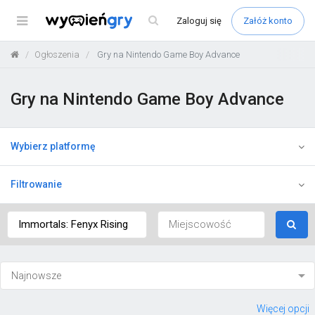
Menu
Zaloguj
się
Załóż konto
Ogłoszenia
Gry na Nintendo Game Boy Advance
Gry na Nintendo Game Boy Advance
Wybierz platformę
Filtrowanie
Więcej opcji