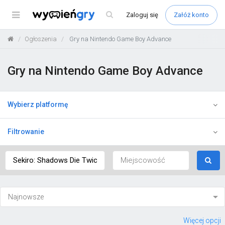
Menu
Zaloguj
się
Załóż konto
Ogłoszenia
Gry na Nintendo Game Boy Advance
Gry na Nintendo Game Boy Advance
Wybierz platformę
Filtrowanie
Więcej opcji