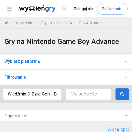
Menu
Zaloguj
się
Załóż konto
Ogłoszenia
Gry na Nintendo Game Boy Advance
Gry na Nintendo Game Boy Advance
Wybierz platformę
Filtrowanie
Więcej opcji