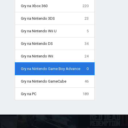
Gry na Xbox 360
220
Gry na Nintendo 3DS
23
Gry na Nintendo Wii U
5
Gry na Nintendo DS
34
Gry na Nintendo Wii
24
Gry na Nintendo Game Boy Advance
0
Gry na Nintendo GameCube
46
Gry na PC
189