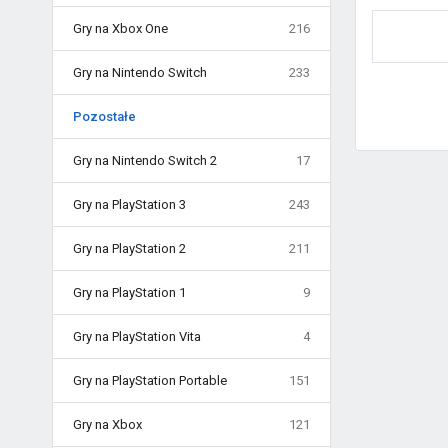
Gry na Xbox One
216
Gry na Nintendo Switch
233
Pozostałe
Gry na Nintendo Switch 2
17
Gry na PlayStation 3
243
Gry na PlayStation 2
211
Gry na PlayStation 1
9
Gry na PlayStation Vita
4
Gry na PlayStation Portable
151
Gry na Xbox
121