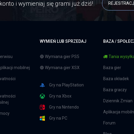
konto i wymieniaj się grami już dziś!
REJESTRAC
WYMIEŃ LUB SPRZEDAJ
BAZA / SPOŁE
erwisu
🔵 Wymiana gier PS5
Tania wysyłka
likacji mobilnej
🟢 Wymiana gier XSX
Baza gier
watności
Baza okładek
Gry na PlayStation
Baza graczy
watności
Gry na Xbox
Dziennik Zmian
ilnej
Gry na Nintendo
Aplikacja mobil
omocy
Gry na PC
Forum