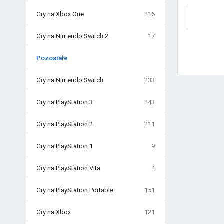
Gry na Xbox One
216
Gry na Nintendo Switch 2
17
Pozostałe
Gry na Nintendo Switch
233
Gry na PlayStation 3
243
Gry na PlayStation 2
211
Gry na PlayStation 1
9
Gry na PlayStation Vita
4
Gry na PlayStation Portable
151
Gry na Xbox
121