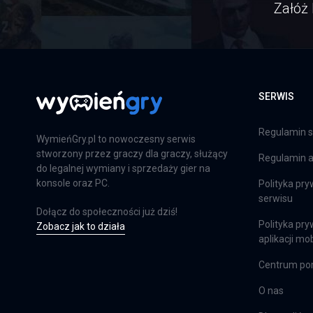
Załóż 
SERWIS
Regulamin s
WymieńGry.pl to nowoczesny serwis
stworzony przez graczy dla graczy, służący
Regulamin ap
do legalnej wymiany i sprzedaży gier na
konsole oraz PC.
Polityka pry
serwisu
Dołącz do społeczności już dziś!
Polityka pry
Zobacz jak to działa
aplikacji mob
Centrum p
O nas