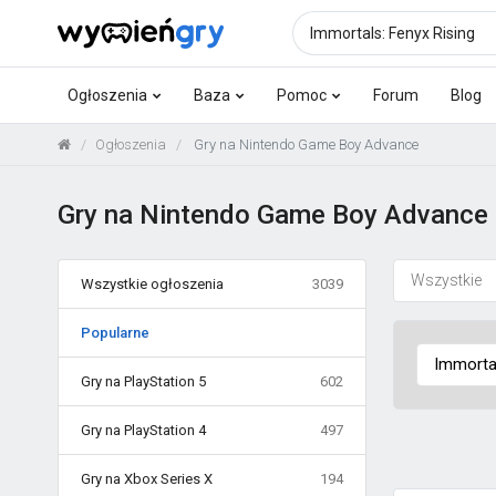
Ogłoszenia
Baza
Pomoc
Forum
Blog
Ogłoszenia
Gry na Nintendo Game Boy Advance
Gry na Nintendo Game Boy Advance
Wszystkie
Wszystkie ogłoszenia
3039
Popularne
Gry na PlayStation 5
602
Gry na PlayStation 4
497
Gry na Xbox Series X
194