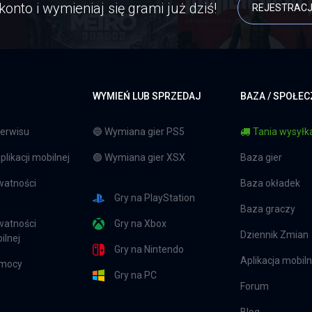
konto i wymieniaj się grami już dziś!
REJESTRAC
WYMIEŃ LUB SPRZEDAJ
BAZA / SPOŁE
erwisu
🔵 Wymiana gier PS5
Tania wysyłka
likacji mobilnej
🟢 Wymiana gier XSX
Baza gier
watności
Baza okładek
Gry na PlayStation
Baza graczy
watności
Gry na Xbox
Dziennik Zmian
ilnej
Gry na Nintendo
Aplikacja mobil
omocy
Gry na PC
Forum