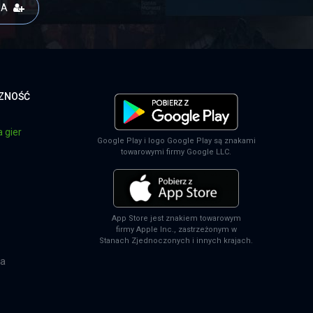
JA
CZNOŚĆ
 gier
Google Play i logo Google Play są znakami
towarowymi firmy Google LLC.
App Store jest znakiem towarowym
firmy Apple Inc., zastrzeżonym w
Stanach Zjednoczonych i innych krajach.
na