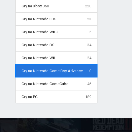
Gry na Xbox 360
220
Gry na Nintendo 3DS
23
Gry na Nintendo Wii U
5
Gry na Nintendo DS
34
Gry na Nintendo Wii
24
Gry na Nintendo Game Boy Advance
0
Gry na Nintendo GameCube
46
Gry na PC
189