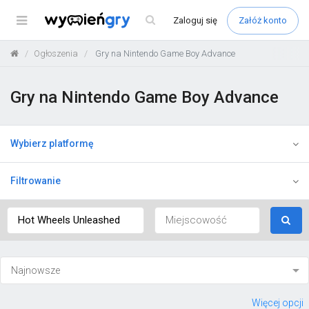
Menu
Zaloguj
się
Załóż konto
Ogłoszenia
Gry na Nintendo Game Boy Advance
Gry na Nintendo Game Boy Advance
Wybierz platformę
Filtrowanie
Więcej opcji