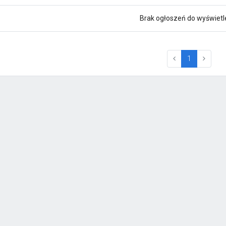
Brak ogłoszeń do wyświetl
(current)
1