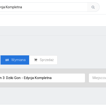
Wymiana
Sprzedaż