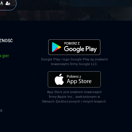
JA
CZNOŚĆ
 gier
Google Play i logo Google Play są znakami
towarowymi firmy Google LLC.
App Store jest znakiem towarowym
firmy Apple Inc., zastrzeżonym w
Stanach Zjednoczonych i innych krajach.
na