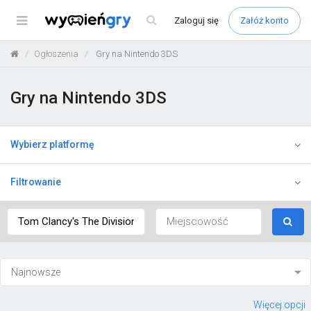
Menu
Zaloguj
się
Załóż konto
Ogłoszenia
Gry na Nintendo 3DS
Gry na Nintendo 3DS
Wybierz platformę
Filtrowanie
Więcej opcji