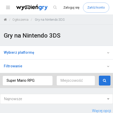
Menu
Zaloguj
się
Załóż konto
Ogłoszenia
Gry na Nintendo 3DS
Gry na Nintendo 3DS
Wybierz platformę
Filtrowanie
Więcej opcji