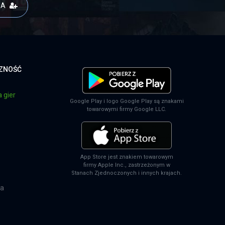
JA
CZNOŚĆ
 gier
Google Play i logo Google Play są znakami
towarowymi firmy Google LLC.
App Store jest znakiem towarowym
firmy Apple Inc., zastrzeżonym w
Stanach Zjednoczonych i innych krajach.
na