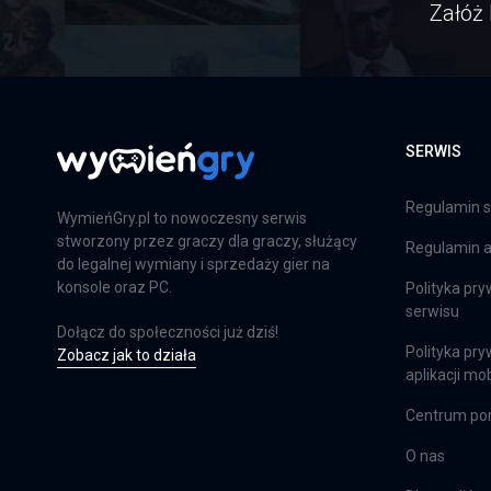
Załóż 
SERWIS
Regulamin s
WymieńGry.pl to nowoczesny serwis
stworzony przez graczy dla graczy, służący
Regulamin ap
do legalnej wymiany i sprzedaży gier na
konsole oraz PC.
Polityka pry
serwisu
Dołącz do społeczności już dziś!
Polityka pry
Zobacz jak to działa
aplikacji mob
Centrum p
O nas