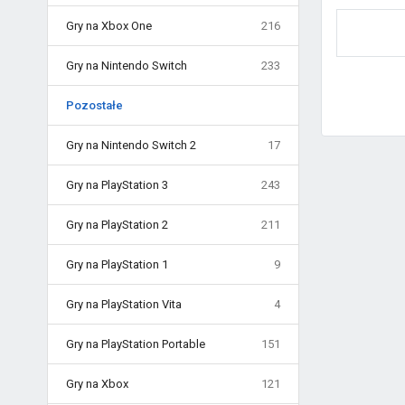
Gry na Xbox One
216
Gry na Nintendo Switch
233
Pozostałe
Gry na Nintendo Switch 2
17
Gry na PlayStation 3
243
Gry na PlayStation 2
211
Gry na PlayStation 1
9
Gry na PlayStation Vita
4
Gry na PlayStation Portable
151
Gry na Xbox
121