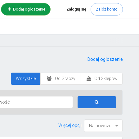
Zaloguj
się
Dodaj ogłoszenie
Załóż konto
Dodaj ogłoszenie
Wszystkie
Od Graczy
Od Sklepów
Więcej opcji