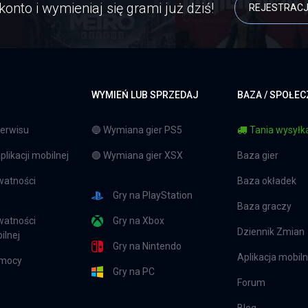
konto i wymieniaj się grami już dziś!
REJESTRAC
WYMIEŃ LUB SPRZEDAJ
BAZA / SPOŁE
erwisu
🔵 Wymiana gier PS5
Tania wysyłka
likacji mobilnej
🟢 Wymiana gier XSX
Baza gier
watności
Baza okładek
Gry na PlayStation
Baza graczy
watności
Gry na Xbox
Dziennik Zmian
ilnej
Gry na Nintendo
Aplikacja mobil
omocy
Gry na PC
Forum