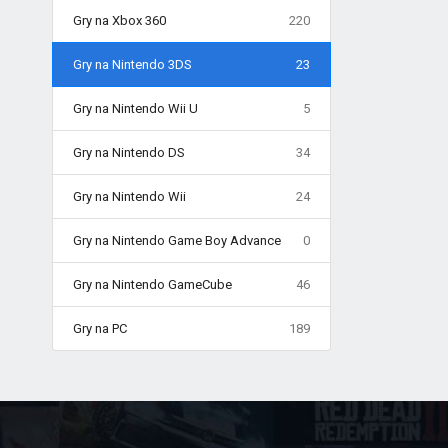
Gry na Xbox 360
220
Gry na Nintendo 3DS
23
Gry na Nintendo Wii U
5
Gry na Nintendo DS
34
Gry na Nintendo Wii
24
Gry na Nintendo Game Boy Advance
0
Gry na Nintendo GameCube
46
Gry na PC
189