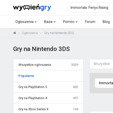
Ogłoszenia
Baza
Pomoc
Forum
Blog
Ogłoszenia
Gry na Nintendo 3DS
Gry na Nintendo 3DS
Wszystkie
Wszystkie ogłoszenia
3039
Popularne
Gry na PlayStation 5
602
Gry na PlayStation 4
497
Gry na Xbox Series X
194