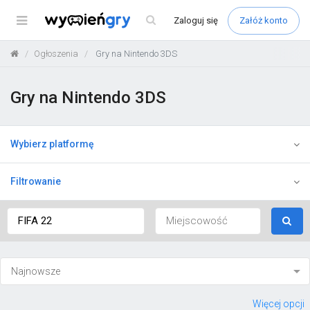
Menu
Zaloguj
się
Załóż konto
Ogłoszenia
Gry na Nintendo 3DS
Gry na Nintendo 3DS
Wybierz platformę
Filtrowanie
Więcej opcji