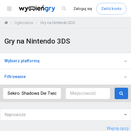
Menu
Zaloguj
się
Załóż konto
Ogłoszenia
Gry na Nintendo 3DS
Gry na Nintendo 3DS
Wybierz platformę
Filtrowanie
Więcej opcji