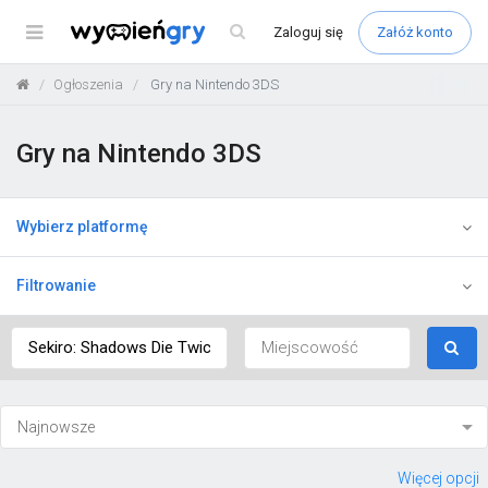
Menu
Zaloguj
się
Załóż konto
Ogłoszenia
Gry na Nintendo 3DS
Gry na Nintendo 3DS
Wybierz platformę
Filtrowanie
Więcej opcji