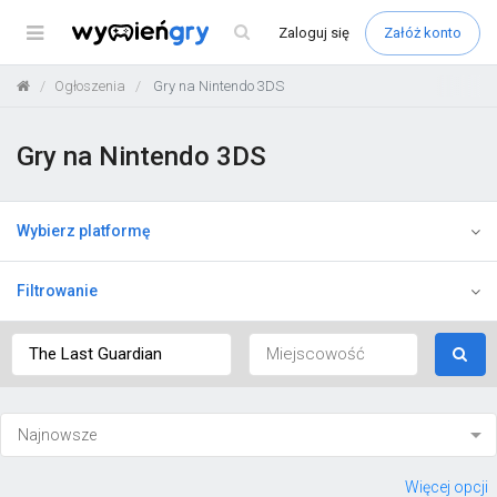
Menu
Zaloguj
się
Załóż konto
Ogłoszenia
Gry na Nintendo 3DS
Gry na Nintendo 3DS
Wybierz platformę
Filtrowanie
Więcej opcji