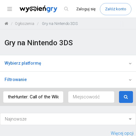
Menu
Zaloguj
się
Załóż konto
Ogłoszenia
Gry na Nintendo 3DS
Gry na Nintendo 3DS
Wybierz platformę
Filtrowanie
Więcej opcji